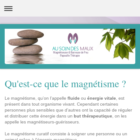
Magnétiseuse & Barreuse de Feu
Papouille Thérapie
Qu'est-ce que le magnétisme ?
Le magnétisme, qu’on l’appelle
fluide
ou
énergie vitale
, est
présent dans tout organisme vivant. Cependant certaines
personnes plus sensibles que d’autres ont la capacité de réguler
et distribuer cette énergie dans un
but thérapeutique
, on les
appelle les magnétiseurs-guérisseurs.
Le magnétisme curatif consiste à soigner une personne ou un
animal grâce à l'énergie magnétique.