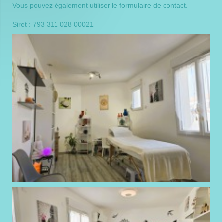
Vous pouvez également utiliser le
formulaire de contact
.
Siret : 793 311 028 00021