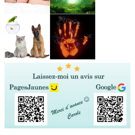
magnétiseur-guérisseur, barreur de feu, rééquilibrage des