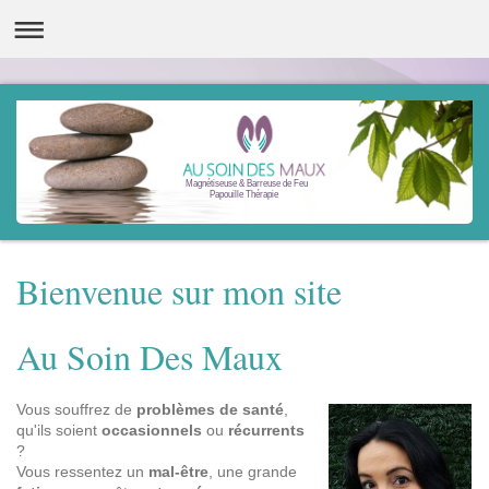
Magnétiseuse & Barreuse de Feu
Papouille Thérapie
Bienvenue sur mon site
Au Soin Des Maux
Vous souffrez de
problèmes de santé
,
qu'ils soient
occasionnels
ou
récurrents
?
Vous ressentez un
mal-être
, une grande